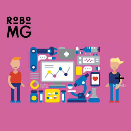
+
MENU