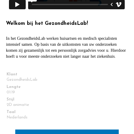
Welkom bij het GezondheidsLab!
In het GezondheidsLab werken huisartsen en medisch specialisten
intensief samen. Op basis van de uitkomsten van uw onderzoeken
komen zij gezamenlijk tot een persoonlijk zorgadvies voor u. Hierdoor
hoeft u voor meeste onderzoeken niet langer naar het ziekenhuis.
Klant
GezondheidsLab
Lengte
01:19
Stijl
2D animatie
Taal
Nederlands